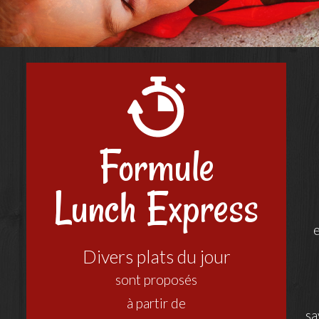
Formule
Lunch Express
e
Divers plats du jour
sont proposés
à partir de
sa