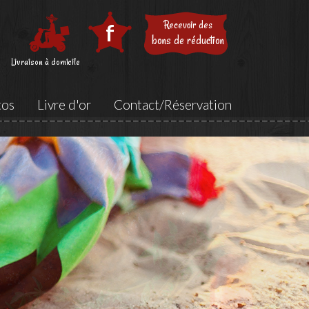
Recevoir des
f
bons de réduction
Livraison à domicile
tos
Livre d'or
Contact/Réservation