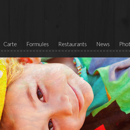
Carte
Formules
Restaurants
News
Pho