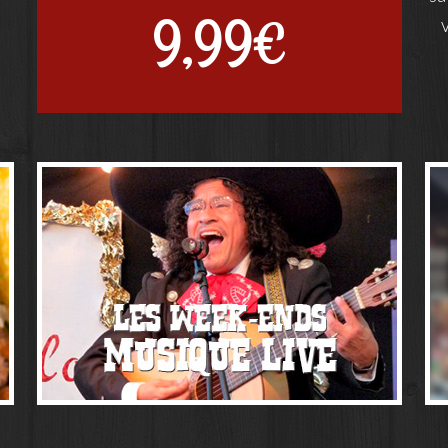
9,99€