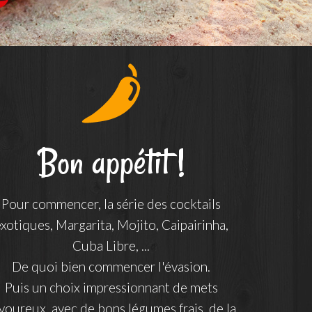
Bon appétit !
Pour commencer, la série des cocktails
xotiques, Margarita, Mojito, Caipairinha,
Cuba Libre, ...
De quoi bien commencer l'évasion.
Puis un choix impressionnant de mets
voureux, avec de bons légumes frais, de la