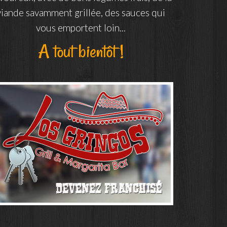
viande savamment grillée, des sauces qui
vous emportent loin...
A tout bientôt !