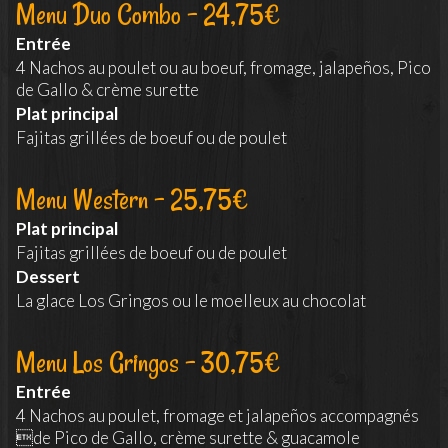
Menu Duo Combo - 24,75€
Entrée
4 Nachos au poulet ou au boeuf, fromage, jalapeños, Pico
de Gallo & crème surette
Plat principal
Fajitas grillées de boeuf ou de poulet
Menu Western - 25,75€
Plat principal
Fajitas grillées de boeuf ou de poulet
Dessert
La glace Los Gringos ou le moelleux au chocolat
Menu Los Gringos - 30,75€
Entrée
4 Nachos au poulet, fromage et jalapeños accompagnés
de Pico de Gallo, crème surette & guacamole