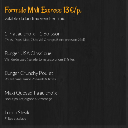
Formule Midi Express 13€/p.
valable du lundi au vendredi midi
1 Plat au choix + 1 Boisson
(Pepsi, Pepsi Max, 7 Up, Val Orange, Bière pression 25cl)
Burger USA Classique
Viande de boeuf, salade, tomates, oignons & frites
Burger Crunchy Poulet
Poulet pané, sauce Poivrade & frites
Maxi Quesadilla au choix
Boeuf, poulet, oignons & fromage
Lunch Steak
Frites et salade