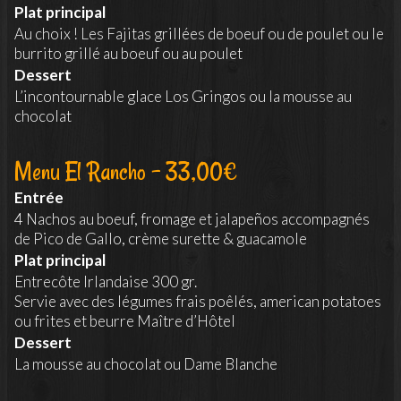
Plat principal
Au choix ! Les Fajitas grillées de boeuf ou de poulet ou le
burrito grillé au boeuf ou au poulet
Dessert
L’incontournable glace Los Gringos ou la mousse au
chocolat
Menu El Rancho - 33,00€
Entrée
4 Nachos au boeuf, fromage et jalapeños accompagnés
de Pico de Gallo, crème surette & guacamole
Plat principal
Entrecôte Irlandaise 300 gr.
Servie avec des légumes frais poêlés, american potatoes
ou frites et beurre Maître d’Hôtel
Dessert
La mousse au chocolat ou Dame Blanche